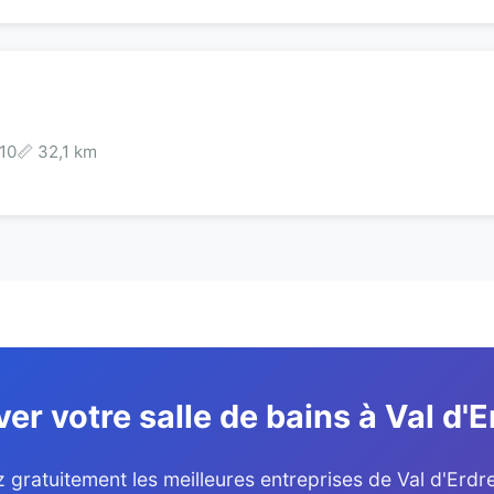
10
📏 32,1 km
er votre salle de bains à Val d
gratuitement les meilleures entreprises de Val d'Erd