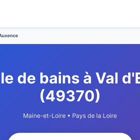
-Auxence
le de bains à Val 
(49370)
Maine-et-Loire • Pays de la Loire