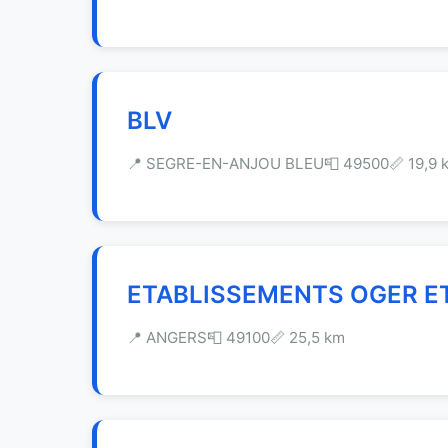
BLV
📍 SEGRE-EN-ANJOU BLEU
📮 49500
📏 19,9 
ETABLISSEMENTS OGER ET
📍 ANGERS
📮 49100
📏 25,5 km