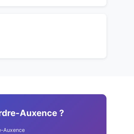
'Erdre-Auxence ?
re-Auxence