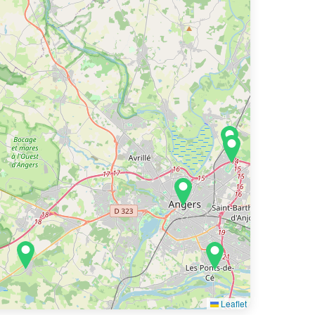
Leaflet