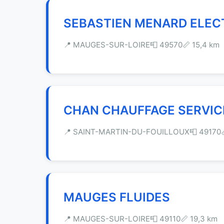
SEBASTIEN MENARD ELEC
📍 MAUGES-SUR-LOIRE
📮 49570
📏 15,4 km
CHAN CHAUFFAGE SERVIC
📍 SAINT-MARTIN-DU-FOUILLOUX
📮 49170
MAUGES FLUIDES
📍 MAUGES-SUR-LOIRE
📮 49110
📏 19,3 km