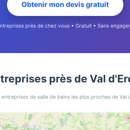
Obtenir mon devis gratuit
ntreprises près de chez vous • Gratuit • Sans engag
treprises près de Val d'
0 entreprises de salle de bains les plus proches de Va