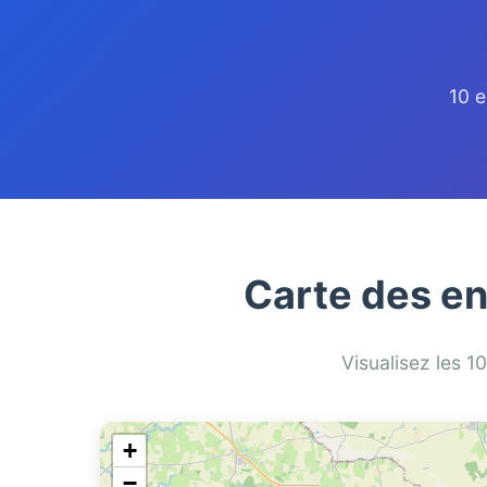
10 e
Carte des en
Visualisez les 1
+
−