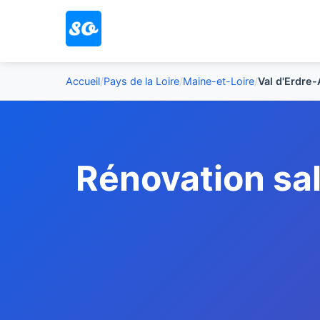
Accueil
/
Pays de la Loire
/
Maine-et-Loire
/
Val d'Erdre
Rénovation sal