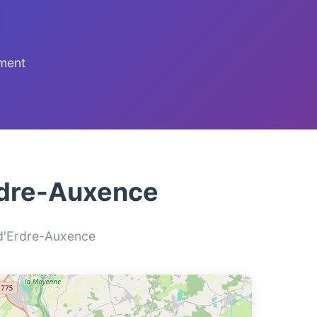
ement
Erdre-Auxence
l d'Erdre-Auxence