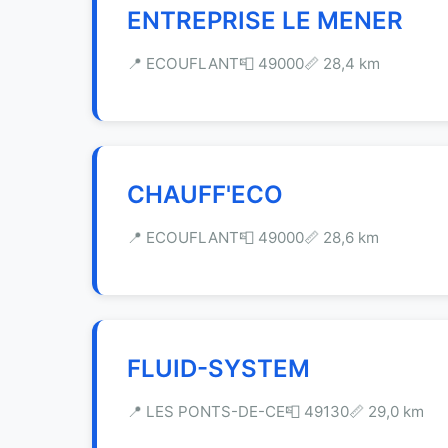
ENTREPRISE LE MENER
📍 ECOUFLANT
📮 49000
📏 28,4 km
CHAUFF'ECO
📍 ECOUFLANT
📮 49000
📏 28,6 km
FLUID-SYSTEM
📍 LES PONTS-DE-CE
📮 49130
📏 29,0 km