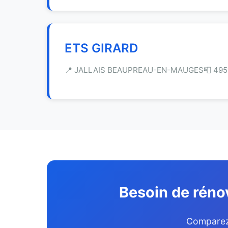
ETS GIRARD
📍 JALLAIS BEAUPREAU-EN-MAUGES
📮 495
Besoin de rénov
Comparez 