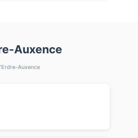
rdre-Auxence
 d'Erdre-Auxence