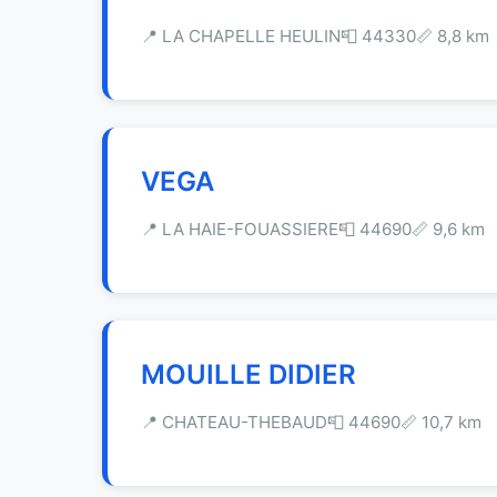
📍 LA CHAPELLE HEULIN
📮 44330
📏 8,8 km
VEGA
📍 LA HAIE-FOUASSIERE
📮 44690
📏 9,6 km
MOUILLE DIDIER
📍 CHATEAU-THEBAUD
📮 44690
📏 10,7 km