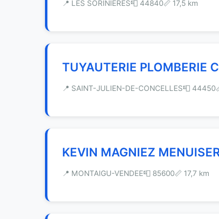
📍 LES SORINIERES
📮 44840
📏 17,5 km
TUYAUTERIE PLOMBERIE C
📍 SAINT-JULIEN-DE-CONCELLES
📮 44450
KEVIN MAGNIEZ MENUISE
📍 MONTAIGU-VENDEE
📮 85600
📏 17,7 km