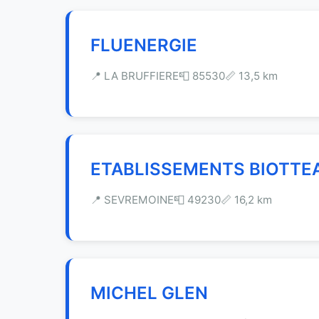
FLUENERGIE
📍 LA BRUFFIERE
📮 85530
📏 13,5 km
ETABLISSEMENTS BIOTTE
📍 SEVREMOINE
📮 49230
📏 16,2 km
MICHEL GLEN