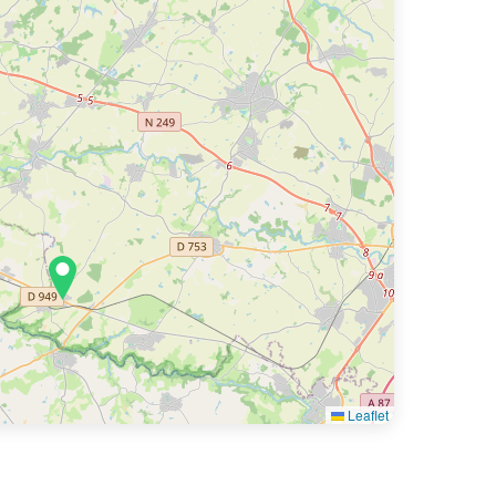
Leaflet