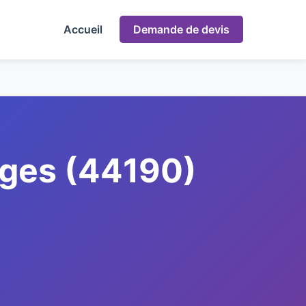
Accueil
Demande de devis
rges (44190)