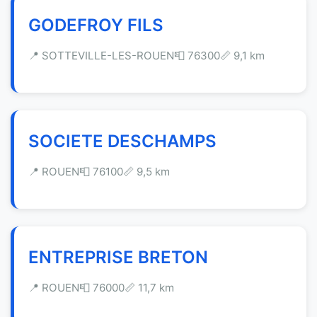
GODEFROY FILS
📍 SOTTEVILLE-LES-ROUEN
📮 76300
📏 9,1 km
SOCIETE DESCHAMPS
📍 ROUEN
📮 76100
📏 9,5 km
ENTREPRISE BRETON
📍 ROUEN
📮 76000
📏 11,7 km