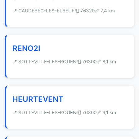
📍 CAUDEBEC-LES-ELBEUF
📮 76320
📏 7,4 km
RENO2I
📍 SOTTEVILLE-LES-ROUEN
📮 76300
📏 8,1 km
HEURTEVENT
📍 SOTTEVILLE-LES-ROUEN
📮 76300
📏 9,1 km