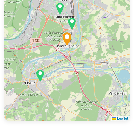
Leaflet