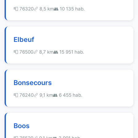
📮 76320
📏 8,5 km
👥 10 135 hab.
Elbeuf
📮 76500
📏 8,7 km
👥 15 951 hab.
Bonsecours
📮 76240
📏 9,1 km
👥 6 455 hab.
Boos