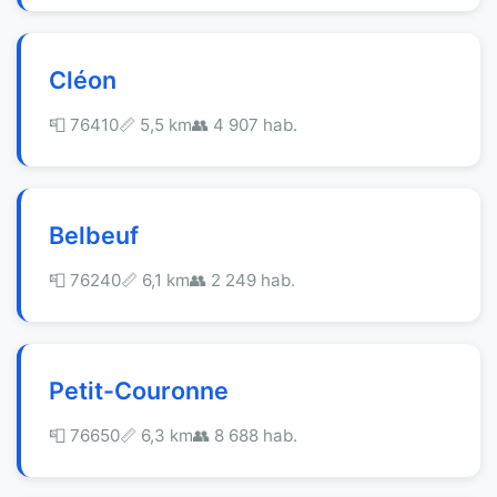
Cléon
📮 76410
📏 5,5 km
👥 4 907 hab.
Belbeuf
📮 76240
📏 6,1 km
👥 2 249 hab.
Petit-Couronne
📮 76650
📏 6,3 km
👥 8 688 hab.