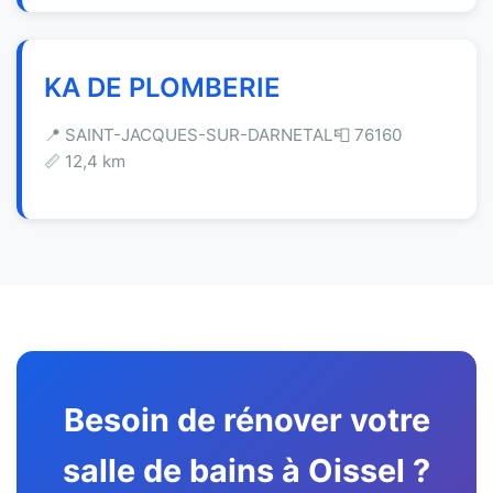
KA DE PLOMBERIE
📍 SAINT-JACQUES-SUR-DARNETAL
📮 76160
📏 12,4 km
Besoin de rénover votre
salle de bains à Oissel ?