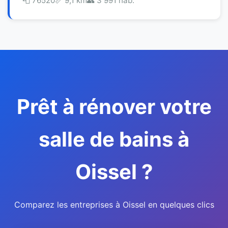
📮 76520
📏 9,1 km
👥 3 991 hab.
Prêt à rénover votre
salle de bains à
Oissel ?
Comparez les entreprises à Oissel en quelques clics