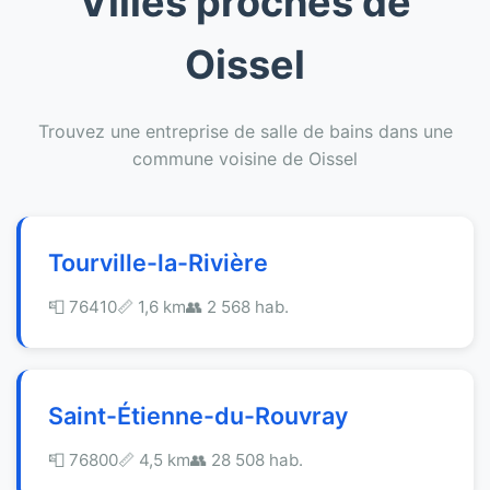
Villes proches de
Oissel
Trouvez une entreprise de salle de bains dans une
commune voisine de Oissel
Tourville-la-Rivière
📮 76410
📏 1,6 km
👥 2 568 hab.
Saint-Étienne-du-Rouvray
📮 76800
📏 4,5 km
👥 28 508 hab.