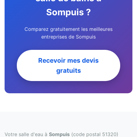
Sompuis ?
Comparez gratuitement les meilleures
entreprises de Sompuis
Recevoir mes devis
gratuits
Votre salle d'eau à
Sompuis
(code postal 51320)