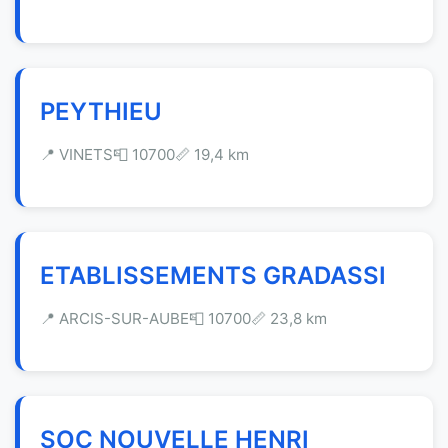
PEYTHIEU
📍 VINETS
📮 10700
📏 19,4 km
ETABLISSEMENTS GRADASSI
📍 ARCIS-SUR-AUBE
📮 10700
📏 23,8 km
SOC NOUVELLE HENRI