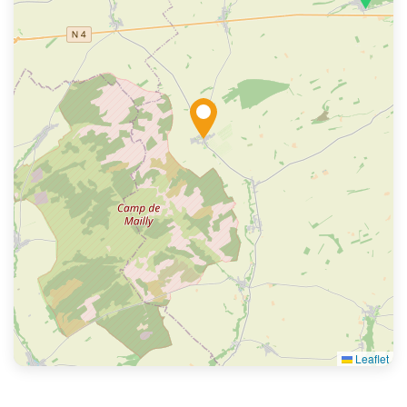
Leaflet