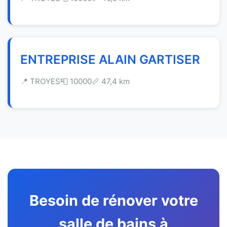
ENTREPRISE ALAIN GARTISER
📍 TROYES
📮 10000
📏 47,4 km
Besoin de rénover votre
salle de bains à