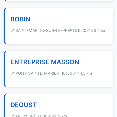
BOBIN
📍 SAINT-MARTIN-SUR-LE-PRE
📮 51520
📏 33,2 km
ENTREPRISE MASSON
📍 PONT-SAINTE-MARIE
📮 10150
📏 44,5 km
DEOUST
📍 TROYES
📮 10000
📏 46,9 km