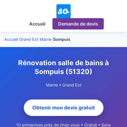
Accueil
Demande de devis
Accueil
/
Grand Est
/
Marne
/
Sompuis
Rénovation salle de bains à
Sompuis (51320)
Marne • Grand Est
Obtenir mon devis gratuit
10 entreprises près de chez vous • Gratuit • Sans