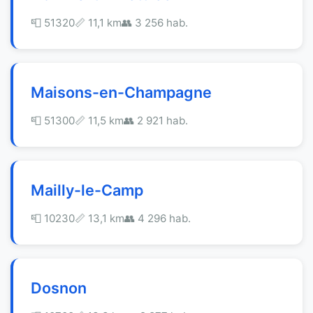
📮 51320
📏 11,1 km
👥 3 256 hab.
Maisons-en-Champagne
📮 51300
📏 11,5 km
👥 2 921 hab.
Mailly-le-Camp
📮 10230
📏 13,1 km
👥 4 296 hab.
Dosnon