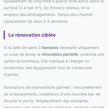
typiquement de cinq mille à quinze mille euros selon la
surface (3 à huit m²), les finitions retenus, et la
ampleur des aménagements. Temps des chantier :
typiquement de deux à 4 semaines.
La rénovation ciblée
Si la salle de bains à
Sompuis
nécessite uniquement
un coup de jeune, la
rénovation partielle
constitue une
option économique. Elle implique à changer ou
moderniser des équipements tout en conservant
d'autres.
Illustrations de interventions partiels : renouvellement
de la équipements, installation d'une nouvelle bac de
douche et porte, remplacement des sanitaires,
rénovation des espaces de carrelage, peinture spéciale