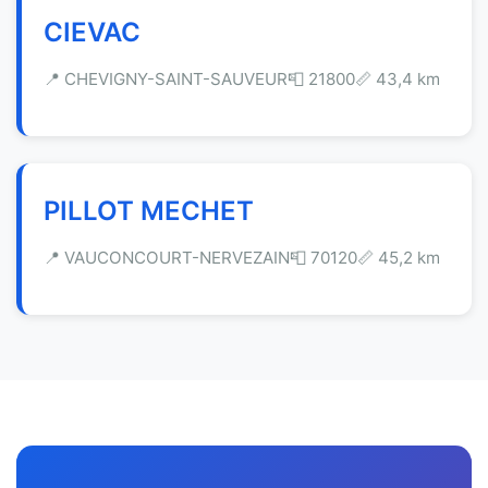
CIEVAC
📍 CHEVIGNY-SAINT-SAUVEUR
📮 21800
📏 43,4 km
PILLOT MECHET
📍 VAUCONCOURT-NERVEZAIN
📮 70120
📏 45,2 km