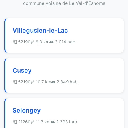
commune voisine de Le Val-d'Esnoms
Villegusien-le-Lac
📮 52190
📏 9,3 km
👥 3 014 hab.
Cusey
📮 52190
📏 10,7 km
👥 2 349 hab.
Selongey
📮 21260
📏 11,3 km
👥 2 393 hab.