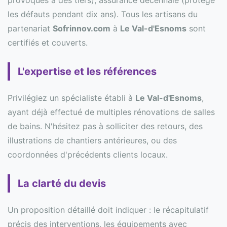
provoqués à des tiers), assurance décennale (protège
les défauts pendant dix ans). Tous les artisans du
partenariat
Sofrinnov.com
à
Le Val-d'Esnoms
sont
certifiés et couverts.
L'expertise et les références
Privilégiez un spécialiste établi à
Le Val-d'Esnoms
,
ayant déjà effectué de multiples rénovations de salles
de bains. N'hésitez pas à solliciter des retours, des
illustrations de chantiers antérieures, ou des
coordonnées d'précédents clients locaux.
La clarté du devis
Un proposition détaillé doit indiquer : le récapitulatif
précis des interventions, les équipements avec