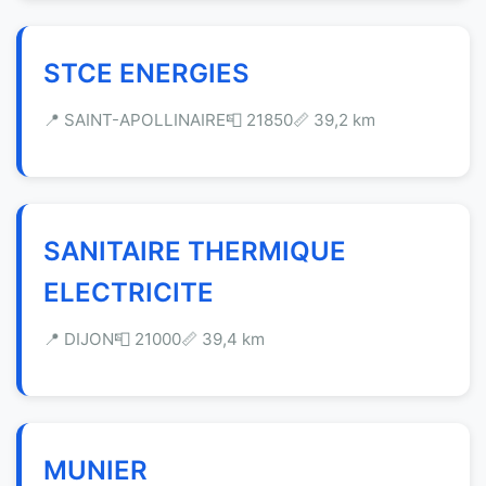
STCE ENERGIES
📍 SAINT-APOLLINAIRE
📮 21850
📏 39,2 km
SANITAIRE THERMIQUE
ELECTRICITE
📍 DIJON
📮 21000
📏 39,4 km
MUNIER