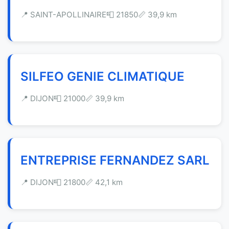
📍 SAINT-APOLLINAIRE
📮 21850
📏 39,9 km
SILFEO GENIE CLIMATIQUE
📍 DIJON
📮 21000
📏 39,9 km
ENTREPRISE FERNANDEZ SARL
📍 DIJON
📮 21800
📏 42,1 km