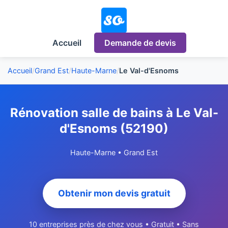
Accueil
Demande de devis
Accueil
/
Grand Est
/
Haute-Marne
/
Le Val-d'Esnoms
Rénovation salle de bains à Le Val-
d'Esnoms (52190)
Haute-Marne • Grand Est
Obtenir mon devis gratuit
10 entreprises près de chez vous • Gratuit • Sans