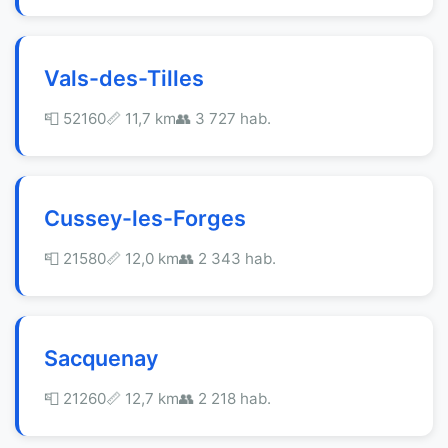
Vals-des-Tilles
📮 52160
📏 11,7 km
👥 3 727 hab.
Cussey-les-Forges
📮 21580
📏 12,0 km
👥 2 343 hab.
Sacquenay
📮 21260
📏 12,7 km
👥 2 218 hab.