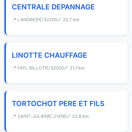
CENTRALE DEPANNAGE
📍 LANGRES
📮 52200
📏 20,7 km
LINOTTE CHAUFFAGE
📍 FAYL BILLOT
📮 52500
📏 31,1 km
TORTOCHOT PERE ET FILS
📍 SAINT-JULIEN
📮 21490
📏 32,8 km