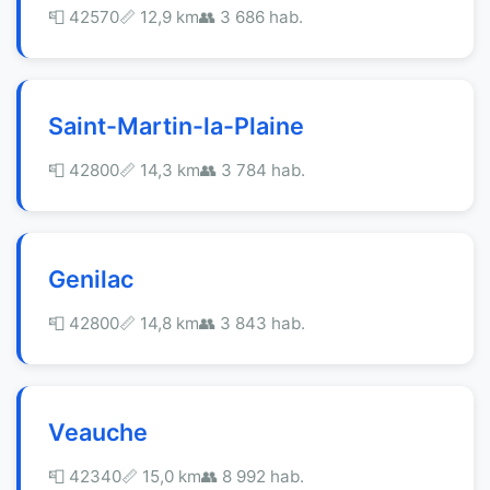
📮 42570
📏 12,9 km
👥 3 686 hab.
Saint-Martin-la-Plaine
📮 42800
📏 14,3 km
👥 3 784 hab.
Genilac
📮 42800
📏 14,8 km
👥 3 843 hab.
Veauche
📮 42340
📏 15,0 km
👥 8 992 hab.