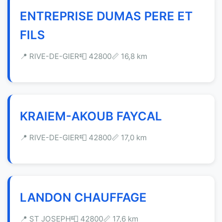
ENTREPRISE DUMAS PERE ET
FILS
📍 RIVE-DE-GIER
📮 42800
📏 16,8 km
KRAIEM-AKOUB FAYCAL
📍 RIVE-DE-GIER
📮 42800
📏 17,0 km
LANDON CHAUFFAGE
📍 ST JOSEPH
📮 42800
📏 17,6 km