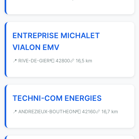
ENTREPRISE MICHALET
VIALON EMV
📍 RIVE-DE-GIER
📮 42800
📏 16,5 km
TECHNI-COM ENERGIES
📍 ANDREZIEUX-BOUTHEON
📮 42160
📏 16,7 km