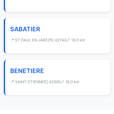
SABATIER
📍 ST PAUL EN JAREZ
📮 42740
📏 18,0 km
BENETIERE
📍 SAINT-ETIENNE
📮 42000
📏 18,0 km