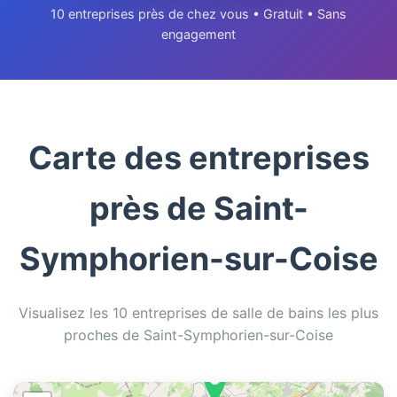
10 entreprises près de chez vous • Gratuit • Sans
engagement
Carte des entreprises
près de Saint-
Symphorien-sur-Coise
Visualisez les 10 entreprises de salle de bains les plus
proches de Saint-Symphorien-sur-Coise