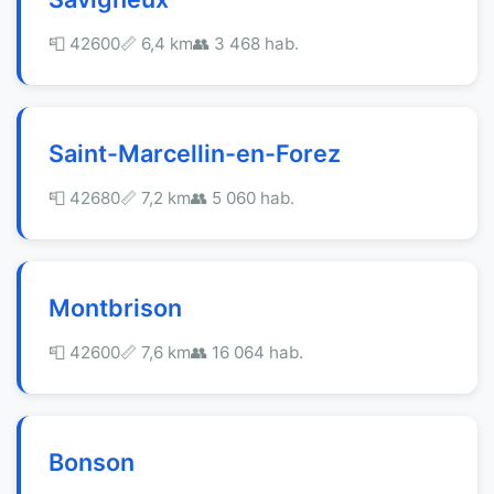
📮 42600
📏 6,4 km
👥 3 468 hab.
Saint-Marcellin-en-Forez
📮 42680
📏 7,2 km
👥 5 060 hab.
Montbrison
📮 42600
📏 7,6 km
👥 16 064 hab.
Bonson