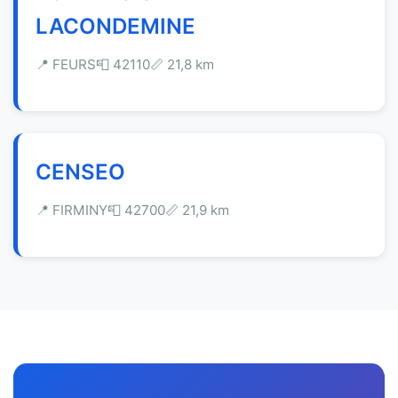
LACONDEMINE
📍 FEURS
📮 42110
📏 21,8 km
CENSEO
📍 FIRMINY
📮 42700
📏 21,9 km