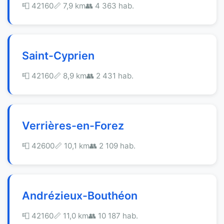
📮 42160
📏 7,9 km
👥 4 363 hab.
Saint-Cyprien
📮 42160
📏 8,9 km
👥 2 431 hab.
Verrières-en-Forez
📮 42600
📏 10,1 km
👥 2 109 hab.
Andrézieux-Bouthéon
📮 42160
📏 11,0 km
👥 10 187 hab.