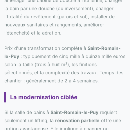
aménager une cabine de douche à l'italienne, changer
la bain par une douche (ou inversement), changer
l'totalité du revêtement (parois et sol), installer de
nouveaux sanitaires et rangements, améliorer
l'étanchéité et la aération.
Prix d'une transformation complète à
Saint-Romain-
le-Puy
: typiquement de cinq mille à quinze mille euros
selon la taille (trois à huit m²), les finitions
sélectionnés, et la complexité des travaux. Temps des
chantier : généralement de 2 à 4 semaines.
La modernisation ciblée
Si la salle de bains à
Saint-Romain-le-Puy
requiert
seulement un lifting, la
rénovation partielle
offre une
option avantageuse. Elle implique à changer ou