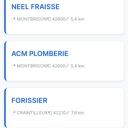
NEEL FRAISSE
📍 MONTBRISON
📮 42600
📏 5,4 km
ACM PLOMBERIE
📍 MONTBRISON
📮 42600
📏 5,4 km
FORISSIER
📍 CRAINTILLEUX
📮 42210
📏 7,6 km