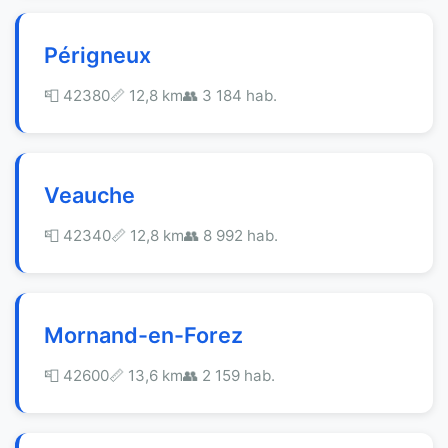
Périgneux
📮 42380
📏 12,8 km
👥 3 184 hab.
Veauche
📮 42340
📏 12,8 km
👥 8 992 hab.
Mornand-en-Forez
📮 42600
📏 13,6 km
👥 2 159 hab.