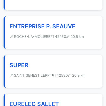
ENTREPRISE P. SEAUVE
📍 ROCHE-LA-MOLIERE
📮 42230
📏 20,6 km
SUPER
📍 SAINT GENEST LERPT
📮 42530
📏 20,9 km
EURELEC SALLET