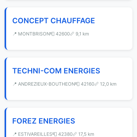
CONCEPT CHAUFFAGE
📍 MONTBRISON
📮 42600
📏 9,1 km
TECHNI-COM ENERGIES
📍 ANDREZIEUX-BOUTHEON
📮 42160
📏 12,0 km
FOREZ ENERGIES
📍 ESTIVAREILLES
📮 42380
📏 17,5 km