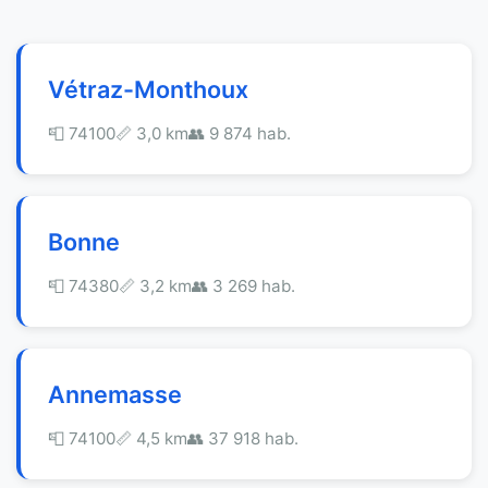
Vétraz-Monthoux
📮 74100
📏 3,0 km
👥 9 874 hab.
Bonne
📮 74380
📏 3,2 km
👥 3 269 hab.
Annemasse
📮 74100
📏 4,5 km
👥 37 918 hab.