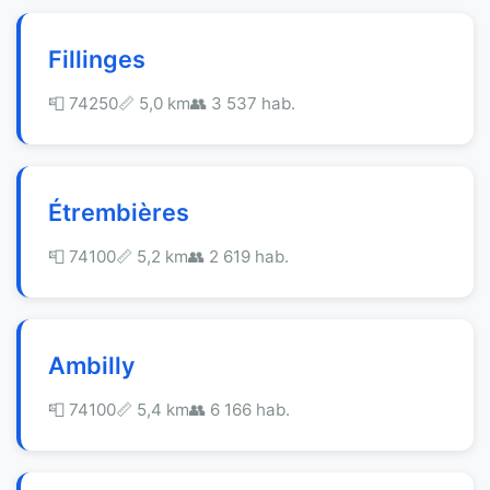
Fillinges
📮 74250
📏 5,0 km
👥 3 537 hab.
Étrembières
📮 74100
📏 5,2 km
👥 2 619 hab.
Ambilly
📮 74100
📏 5,4 km
👥 6 166 hab.