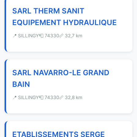
SARL THERM SANIT
EQUIPEMENT HYDRAULIQUE
📍 SILLINGY
📮 74330
📏 32,7 km
SARL NAVARRO-LE GRAND
BAIN
📍 SILLINGY
📮 74330
📏 32,8 km
ETABLISSEMENTS SERGE