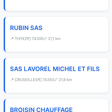
RUBIN SAS
📍 THYEZ
📮 74300
📏 21,1 km
SAS LAVOREL MICHEL ET FILS
📍 CRUSEILLES
📮 74350
📏 21,6 km
BROISIN CHAUFFAGE